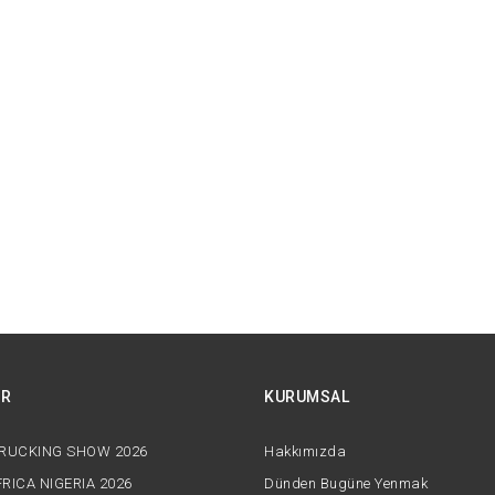
AR
KURUMSAL
TRUCKING SHOW 2026
Hakkımızda
RICA NIGERIA 2026
Dünden Bugüne Yenmak