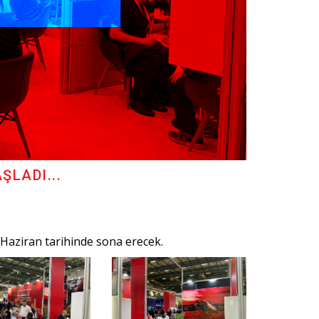
LADI...
1 Haziran tarihinde sona erecek.