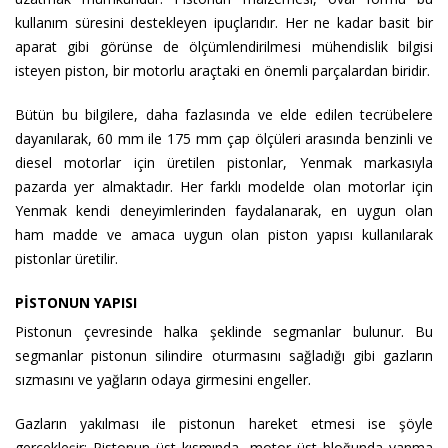
kullanım süresini destekleyen ipuçlarıdır. Her ne kadar basit bir
aparat gibi görünse de ölçümlendirilmesi mühendislik bilgisi
isteyen piston, bir motorlu araçtaki en önemli parçalardan biridir.
Bütün bu bilgilere, daha fazlasında ve elde edilen tecrübelere
dayanılarak, 60 mm ile 175 mm çap ölçüleri arasında benzinli ve
diesel motorlar için üretilen pistonlar, Yenmak markasıyla
pazarda yer almaktadır. Her farklı modelde olan motorlar için
Yenmak kendi deneyimlerinden faydalanarak, en uygun olan
ham madde ve amaca uygun olan piston yapısı kullanılarak
pistonlar üretilir.
PİSTONUN YAPISI
Pistonun çevresinde halka şeklinde segmanlar bulunur. Bu
segmanlar pistonun silindire oturmasını sağladığı gibi gazların
sızmasını ve yağların odaya girmesini engeller.
Gazların yakılması ile pistonun hareket etmesi ise şöyle
gerçekleşir: Pistonun üst kısmında, motor üst bloğunda yanma