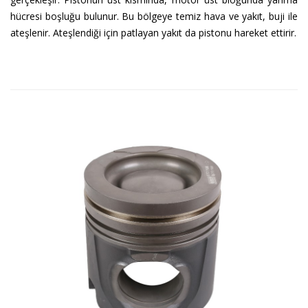
hücresi boşluğu bulunur. Bu bölgeye temiz hava ve yakıt, buji ile
ateşlenir. Ateşlendiği için patlayan yakıt da pistonu hareket ettirir.