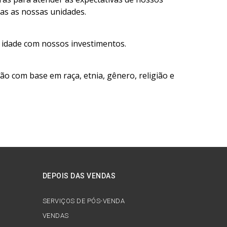
as as nossas unidades.
 idade com nossos investimentos.
o com base em raça, etnia, gênero, religião e
DEPOIS DAS VENDAS
SERVIÇOS DE PÓS-VENDA
VENDAS