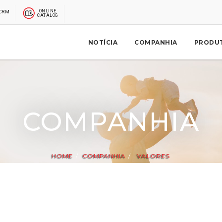
ONLINE
CRM
CATALOG
NOTÍCIA
COMPANHIA
PRODU
COMPANHIA
HOME
COMPANHIA
VALORES