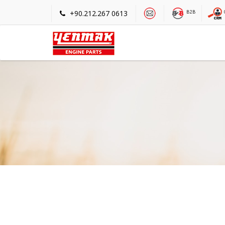
+90.212.267 0613
B2B