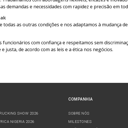
sas demandas e necessidades com rapidez e precisão em tod
mak
e todas as outras condições e nos adaptamos à mudança de
funcionários com confiança e respeitamos sem discriminaçã
e justa, de acordo com as leis e a ética nos negócios.
COMPANHIA
TRUCKING SHOW 2026
SOBRE NÓS
RICA NIGERIA 2026
MILESTONES