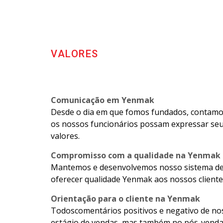
VALORES
Comunicação em Yenmak
Desde o dia em que fomos fundados, contamos
os nossos funcionários possam expressar seu
valores.
Compromisso com a qualidade na Yenmak
Mantemos e desenvolvemos nosso sistema de g
oferecer qualidade Yenmak aos nossos clientes
Orientação para o cliente na Yenmak
Todoscomentários positivos e negativo de nos
estágio de vendas, mas também no pós-venda. 