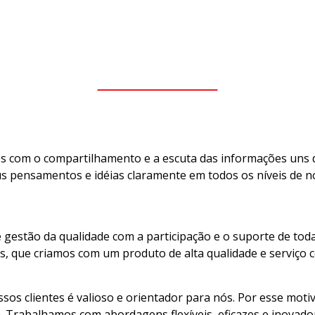
 com o compartilhamento e a escuta das informações uns 
s pensamentos e idéias claramente em todos os níveis de n
estão da qualidade com a participação e o suporte de toda
, que criamos com um produto de alta qualidade e serviço c
sos clientes é valioso e orientador para nós. Por esse mot
Trabalhamos com abordagens flexíveis, eficazes e inovador