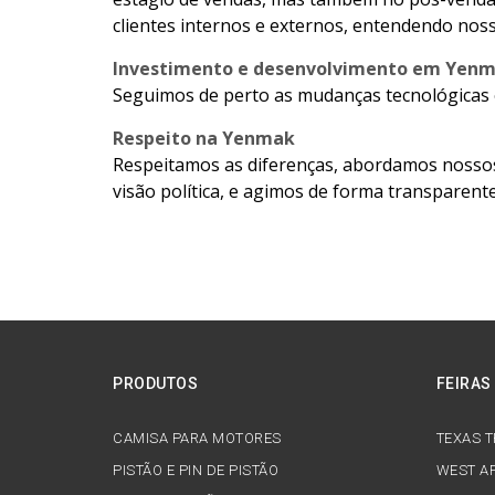
clientes internos e externos, entendendo nos
Investimento e desenvolvimento em Yen
Seguimos de perto as mudanças tecnológicas 
Respeito na Yenmak
Respeitamos as diferenças, abordamos nossos 
visão política, e agimos de forma transparente 
PRODUTOS
FEIRAS
CAMISA PARA MOTORES
TEXAS 
PISTÃO E PIN DE PISTÃO
WEST AF