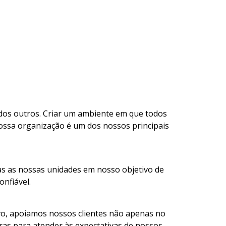
dos outros. Criar um ambiente em que todos
ossa organização é um dos nossos principais
s as nossas unidades em nosso objetivo de
onfiável.
ivo, apoiamos nossos clientes não apenas no
as para atender às expectativas de nossos