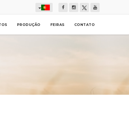
TOS
PRODUÇÃO
FEIRAS
CONTATO