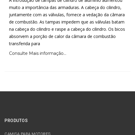
A introdução de tampas de cilindro de alumínio aumentou
muito a importância das armaduras. A cabeça do cilindro,
juntamente com as válvulas, fornece a vedação da câmara
de combustão. As tampas impedem que as válvulas batam
na cabeça do cilindro e raspe a cabeça do cilindro. Os bicos
absorvem a porção de calor da câmara de combustão
transferida para
Consulte Mais informação...
PRODUTOS
CAMISA PARA MOTORES