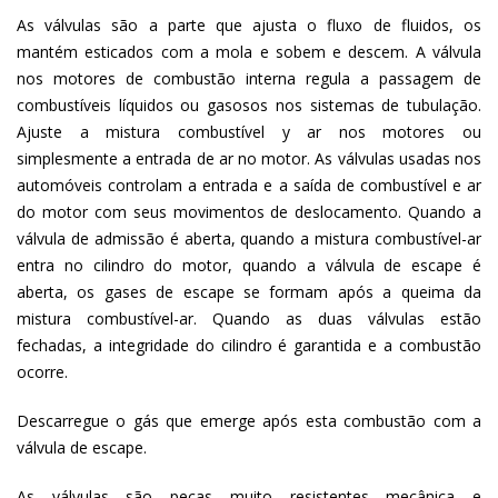
As válvulas são a parte que ajusta o fluxo de fluidos, os
mantém esticados com a mola e sobem e descem. A válvula
nos motores de combustão interna regula a passagem de
combustíveis líquidos ou gasosos nos sistemas de tubulação.
Ajuste a mistura combustível y ar nos motores ou
simplesmente a entrada de ar no motor. As válvulas usadas nos
automóveis controlam a entrada e a saída de combustível e ar
do motor com seus movimentos de deslocamento. Quando a
válvula de admissão é aberta, quando a mistura combustível-ar
entra no cilindro do motor, quando a válvula de escape é
aberta, os gases de escape se formam após a queima da
mistura combustível-ar. Quando as duas válvulas estão
fechadas, a integridade do cilindro é garantida e a combustão
ocorre.
Descarregue o gás que emerge após esta combustão com a
válvula de escape.
As válvulas são peças muito resistentes mecânica e