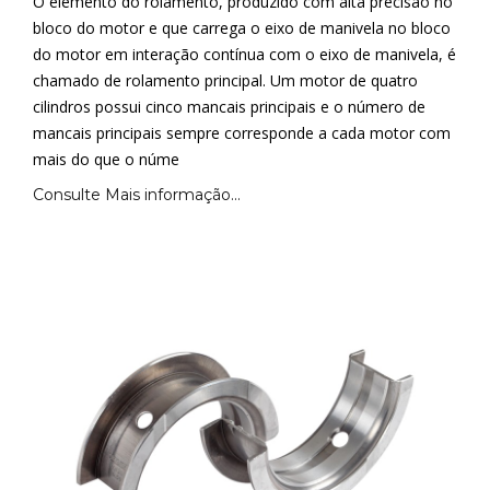
O elemento do rolamento, produzido com alta precisão no
bloco do motor e que carrega o eixo de manivela no bloco
do motor em interação contínua com o eixo de manivela, é
chamado de rolamento principal. Um motor de quatro
cilindros possui cinco mancais principais e o número de
mancais principais sempre corresponde a cada motor com
mais do que o núme
Consulte Mais informação...