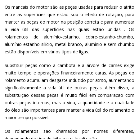
Os mancais do motor são as peças usadas para reduzir o atrito
entre as superfícies que estão sob o efeito de rotação, para
manter as peças do motor na posição correta e para aumentar
a vida útil das superfícies nas quais estão unidas . Os
rolamentos de alumínio-estanho, cobre-estanho-chumbo,
alumínio-estanho-silício, metal branco, alumínio e sem chumbo
estão disponíveis em vários tipos de ligas.
Substituir peças como a cambota e a árvore de cames exige
muito tempo e operações financeiramente caras. As peças do
rolamento acumulam desgaste induzido por atrito, aumentando
significativamente a vida útil de outras peças. Além disso, a
substituição dessas peças é muito fácil em comparação com
outras peças internas, mas a vida, a quantidade e a qualidade
do óleo são importantes para manter a vida útil do rolamento o
maior tempo possível.
Os rolamentos são chamados por nomes diferentes,
dependendo do tipo de leito e sua localização.