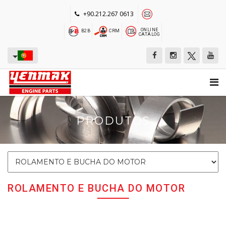
+90.212.267 0613
ONLINE
B2B
CRM
CATALOG
PRODUTOS
ROLAMENTO E BUCHA DO MOTOR