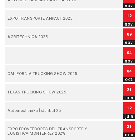
nov.
12
EXPO TRANSPORTE ANPACT 2025
nov.
09
AGRITECHNICA 2025
nov.
04
nov.
04
CALIFORNIA TRUCKING SHOW 2025
oct.
21
TEXAS TRUCKING SHOW 2025
juin
12
Automechanika İstanbul 25
juin
21
EXPO PROVEEDORES DEL TRANSPORTE Y
LOGISTICA MONTERREY 202%
mai