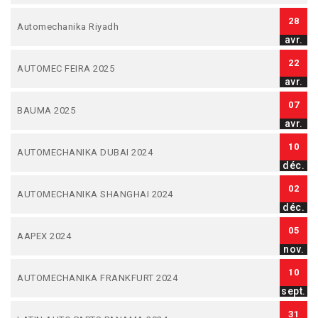
28
Automechanika Riyadh
avr.
22
AUTOMEC FEIRA 2025
avr.
07
BAUMA 2025
avr.
10
AUTOMECHANIKA DUBAI 2024
déc.
02
AUTOMECHANIKA SHANGHAI 2024
déc.
05
AAPEX 2024
nov.
10
AUTOMECHANIKA FRANKFURT 2024
sept.
31