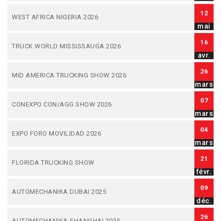
12
WEST AFRICA NIGERIA 2026
mai
16
TRUCK WORLD MISSISSAUGA 2026
avr.
26
MID AMERICA TRUCKING SHOW 2026
mars
07
CONEXPO CON/AGG SHOW 2026
mars
04
EXPO FORO MOVILIDAD 2026
mars
21
FLORIDA TRUCKING SHOW
févr.
09
AUTOMECHANIKA DUBAI 2025
déc.
26
AUTOMECHANIKA SHANGHAI 2025