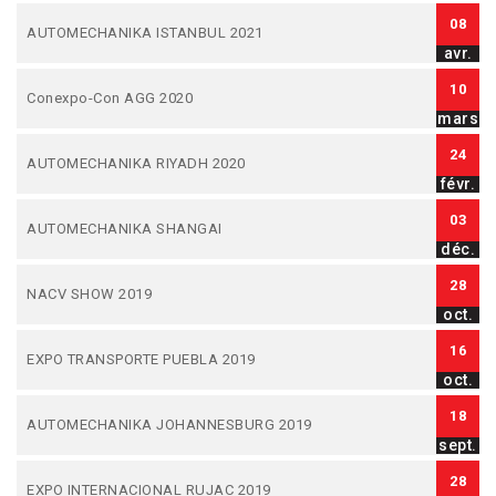
08
AUTOMECHANIKA ISTANBUL 2021
avr.
10
Conexpo-Con AGG 2020
mars
24
AUTOMECHANIKA RIYADH 2020
févr.
03
AUTOMECHANIKA SHANGAI
déc.
28
NACV SHOW 2019
oct.
16
EXPO TRANSPORTE PUEBLA 2019
oct.
18
AUTOMECHANIKA JOHANNESBURG 2019
sept.
28
EXPO INTERNACIONAL RUJAC 2019