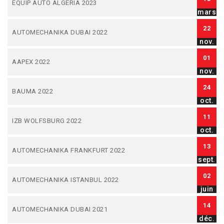
EQUIP AUTO ALGERIA 2023
mars
22
AUTOMECHANIKA DUBAI 2022
nov.
01
AAPEX 2022
nov.
24
BAUMA 2022
oct.
11
IZB WOLFSBURG 2022
oct.
13
AUTOMECHANIKA FRANKFURT 2022
sept.
02
AUTOMECHANIKA ISTANBUL 2022
juin
14
AUTOMECHANIKA DUBAI 2021
déc.