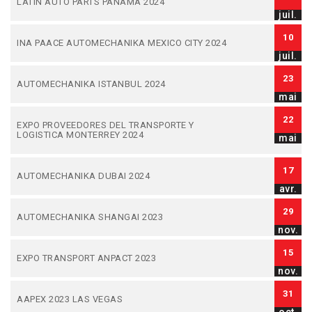
LATIN AUTO PARTS PANAMA 2024
juil.
10
INA PAACE AUTOMECHANIKA MEXICO CITY 2024
juil.
23
AUTOMECHANIKA ISTANBUL 2024
mai
22
EXPO PROVEEDORES DEL TRANSPORTE Y
LOGISTICA MONTERREY 2024
mai
17
AUTOMECHANIKA DUBAI 2024
avr.
29
AUTOMECHANIKA SHANGAI 2023
nov.
15
EXPO TRANSPORT ANPACT 2023
nov.
31
AAPEX 2023 LAS VEGAS