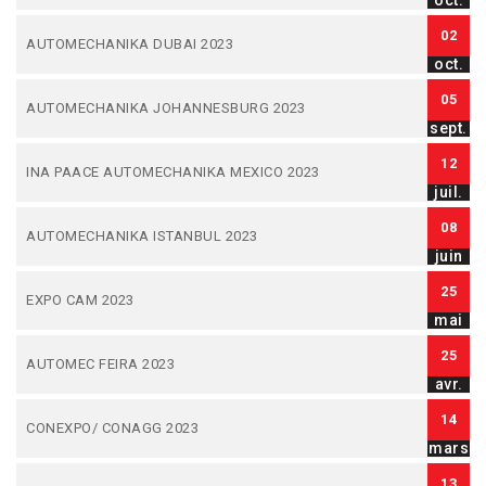
oct.
02
AUTOMECHANIKA DUBAI 2023
oct.
05
AUTOMECHANIKA JOHANNESBURG 2023
sept.
12
INA PAACE AUTOMECHANIKA MEXICO 2023
juil.
08
AUTOMECHANIKA ISTANBUL 2023
juin
25
EXPO CAM 2023
mai
25
AUTOMEC FEIRA 2023
avr.
14
CONEXPO/ CONAGG 2023
mars
13