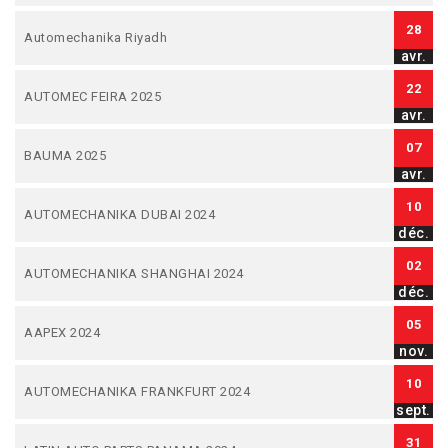
28
Automechanika Riyadh
avr.
22
AUTOMEC FEIRA 2025
avr.
07
BAUMA 2025
avr.
10
AUTOMECHANIKA DUBAI 2024
déc.
02
AUTOMECHANIKA SHANGHAI 2024
déc.
05
AAPEX 2024
nov.
10
AUTOMECHANIKA FRANKFURT 2024
sept.
31