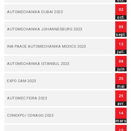
oct.
02
AUTOMECHANIKA DUBAI 2023
oct.
05
AUTOMECHANIKA JOHANNESBURG 2023
sept.
12
INA PAACE AUTOMECHANIKA MEXICO 2023
juil.
08
AUTOMECHANIKA ISTANBUL 2023
juin
25
EXPO CAM 2023
mai
25
AUTOMEC FEIRA 2023
avr.
14
CONEXPO/ CONAGG 2023
mars
13