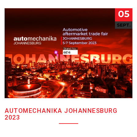
05
SEPT.
AUTOMECHANIKA JOHANNESBURG
2023