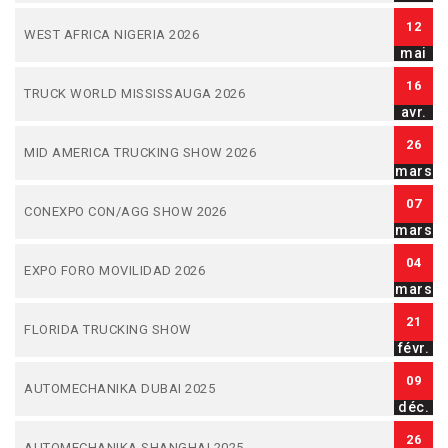
12
WEST AFRICA NIGERIA 2026
mai
16
TRUCK WORLD MISSISSAUGA 2026
avr.
26
MID AMERICA TRUCKING SHOW 2026
mars
07
CONEXPO CON/AGG SHOW 2026
mars
04
EXPO FORO MOVILIDAD 2026
mars
21
FLORIDA TRUCKING SHOW
févr.
09
AUTOMECHANIKA DUBAI 2025
déc.
26
AUTOMECHANIKA SHANGHAI 2025