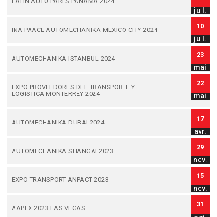
LATIN AUTO PARTS PANAMA 2024
juil.
10
INA PAACE AUTOMECHANIKA MEXICO CITY 2024
juil.
23
AUTOMECHANIKA ISTANBUL 2024
mai
22
EXPO PROVEEDORES DEL TRANSPORTE Y
LOGISTICA MONTERREY 2024
mai
17
AUTOMECHANIKA DUBAI 2024
avr.
29
AUTOMECHANIKA SHANGAI 2023
nov.
15
EXPO TRANSPORT ANPACT 2023
nov.
31
AAPEX 2023 LAS VEGAS