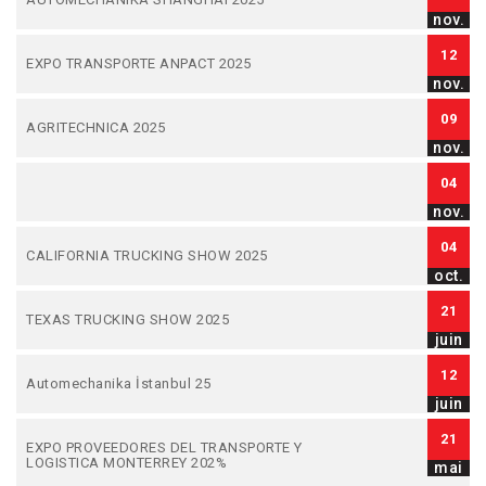
nov.
12
EXPO TRANSPORTE ANPACT 2025
nov.
09
AGRITECHNICA 2025
nov.
04
nov.
04
CALIFORNIA TRUCKING SHOW 2025
oct.
21
TEXAS TRUCKING SHOW 2025
juin
12
Automechanika İstanbul 25
juin
21
EXPO PROVEEDORES DEL TRANSPORTE Y
LOGISTICA MONTERREY 202%
mai