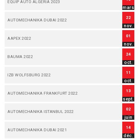
EQUIP AUTO ALGERIA 2023
mars
22
AUTOMECHANIKA DUBAI 2022
nov.
01
AAPEX 2022
nov.
24
BAUMA 2022
oct.
11
IZB WOLFSBURG 2022
oct.
13
AUTOMECHANIKA FRANKFURT 2022
sept.
02
AUTOMECHANIKA ISTANBUL 2022
juin
14
AUTOMECHANIKA DUBAI 2021
déc.