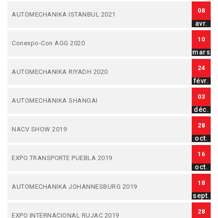
08
AUTOMECHANIKA ISTANBUL 2021
avr.
10
Conexpo-Con AGG 2020
mars
24
AUTOMECHANIKA RIYADH 2020
févr.
03
AUTOMECHANIKA SHANGAI
déc.
28
NACV SHOW 2019
oct.
16
EXPO TRANSPORTE PUEBLA 2019
oct.
18
AUTOMECHANIKA JOHANNESBURG 2019
sept.
28
EXPO INTERNACIONAL RUJAC 2019