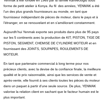
Yenmak a été fondée en 1965 par la famille Kahvecioğlu sous
forme de petit atelier à Konya. Au fil des années, YENMAK a été
l'un des plus grands fournisseurs au monde, en tant que
fournisseur indépendant de pièces de moteur, dans le pays et à
l'étranger, en se renouvelant et en s'améliorant constamment.
Aujourdh’hui Yenmak exporte ses produits dans plus de 95 pays
sur les 5 continents avec la production de KIT, PISTON, TIGE DE
PISTON, SEGMENT, CHEMISE DE CYLINDRE MOTEUR et en
fournissant des JOINTS, SOUPAPES, ROULEMENTS DE
MOTEUR.
En tant que partenaire commercial à long terme pour nos
précieux clients, avec la devise de la confiance finale, la meilleure
qualité et le prix raisonnable, ainsi que les services de vente et
après-vente, elle fournit à ses clients toutes les pièces du moteur
dans un paquet à partir d'une seule source. De plus, YENMAK
valorise la relation client en sachant que le facteur humain est le
plus important.