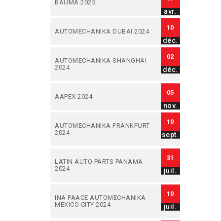
BAUMA 2025
avr.
10
AUTOMECHANIKA DUBAI 2024
déc.
02
AUTOMECHANIKA SHANGHAI
2024
déc.
05
AAPEX 2024
nov.
10
AUTOMECHANIKA FRANKFURT
2024
sept.
31
LATIN AUTO PARTS PANAMA
2024
juil.
10
INA PAACE AUTOMECHANIKA
MEXICO CITY 2024
juil.