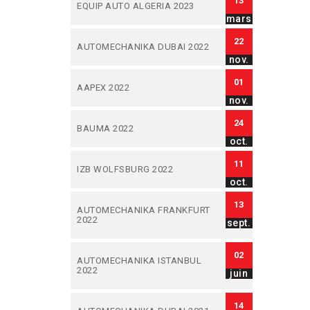
13
EQUIP AUTO ALGERIA 2023
mars
22
AUTOMECHANIKA DUBAI 2022
nov.
01
AAPEX 2022
nov.
24
BAUMA 2022
oct.
11
IZB WOLFSBURG 2022
oct.
13
AUTOMECHANIKA FRANKFURT
2022
sept.
02
AUTOMECHANIKA ISTANBUL
2022
juin
14