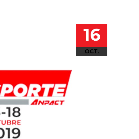
16
OCT.