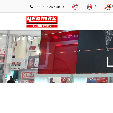
+90.212.267 0613
B2B