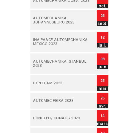
AUTOMECHANIKA DUBAI 2023
oct.
05
AUTOMECHANIKA
JOHANNESBURG 2023
sept.
12
INA PAACE AUTOMECHANIKA
MEXICO 2023
juil.
08
AUTOMECHANIKA ISTANBUL
2023
juin
25
EXPO CAM 2023
mai
25
AUTOMEC FEIRA 2023
avr.
14
CONEXPO/ CONAGG 2023
mars