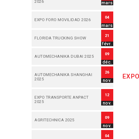
2026
mars
04
EXPO FORO MOVILIDAD 2026
mars
21
FLORIDA TRUCKING SHOW
févr.
09
AUTOMECHANIKA DUBAI 2025
déc.
26
AUTOMECHANIKA SHANGHAI
EXPO
2025
nov.
12
EXPO TRANSPORTE ANPACT
2025
nov.
09
AGRITECHNICA 2025
nov.
04