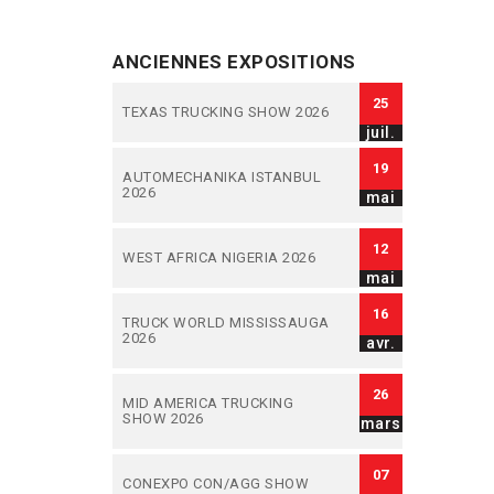
ANCIENNES EXPOSITIONS
25
TEXAS TRUCKING SHOW 2026
juil.
19
AUTOMECHANIKA ISTANBUL
2026
mai
12
WEST AFRICA NIGERIA 2026
mai
16
TRUCK WORLD MISSISSAUGA
2026
avr.
26
MID AMERICA TRUCKING
SHOW 2026
mars
07
CONEXPO CON/AGG SHOW