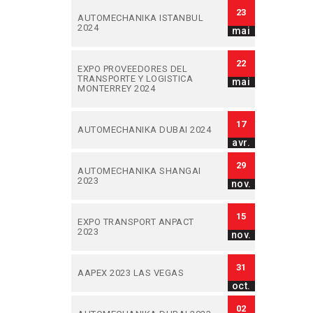
23
AUTOMECHANIKA ISTANBUL
2024
mai
22
EXPO PROVEEDORES DEL
TRANSPORTE Y LOGISTICA
mai
MONTERREY 2024
17
AUTOMECHANIKA DUBAI 2024
avr.
29
AUTOMECHANIKA SHANGAI
2023
nov.
15
EXPO TRANSPORT ANPACT
2023
nov.
31
AAPEX 2023 LAS VEGAS
oct.
02