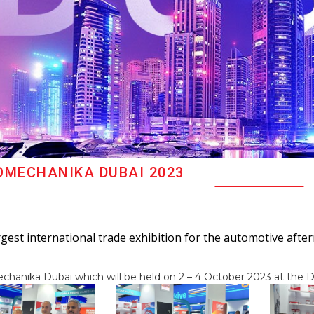
MECHANIKA DUBAI 2023
gest international trade exhibition for the automotive afte
hanika Dubai which will be held on 2 – 4 October 2023 at the D