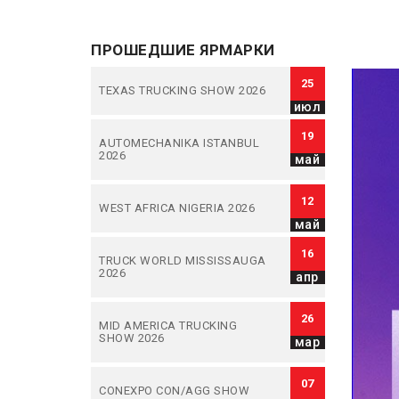
ПРОШЕДШИЕ ЯРМАРКИ
25
TEXAS TRUCKING SHOW 2026
июл
19
AUTOMECHANIKA ISTANBUL
2026
май
12
WEST AFRICA NIGERIA 2026
май
16
TRUCK WORLD MISSISSAUGA
2026
апр
26
MID AMERICA TRUCKING
SHOW 2026
мар
07
CONEXPO CON/AGG SHOW