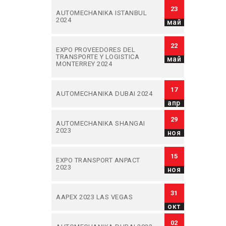
23
AUTOMECHANIKA ISTANBUL
2024
май
22
EXPO PROVEEDORES DEL
TRANSPORTE Y LOGISTICA
май
MONTERREY 2024
17
AUTOMECHANIKA DUBAI 2024
апр
29
AUTOMECHANIKA SHANGAI
2023
ноя
15
EXPO TRANSPORT ANPACT
2023
ноя
31
AAPEX 2023 LAS VEGAS
окт
02