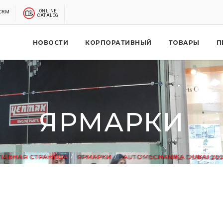
ONLINE
CRM
CATALOG
НОВОСТИ
КОРПОРАТИВНЫЙ
ТОВАРЫ
П
ЯРМАРКИ
ЛАВНАЯ СТРАНИЦА
ЯРМАРКИ
AUTOMECHANIKA DUBAI 20