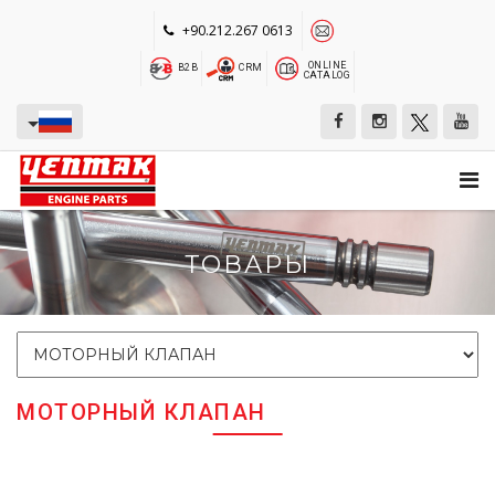
+90.212.267 0613
ONLINE
B2B
CRM
CATALOG
ТОВАРЫ
МОТОРНЫЙ КЛАПАН