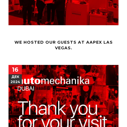
WE HOSTED OUR GUESTS AT AAPEX LAS
VEGAS.
16
ДЕК
2024