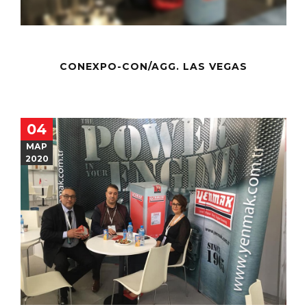
CONEXPO-CON/AGG. LAS VEGAS
04
МАР
2020