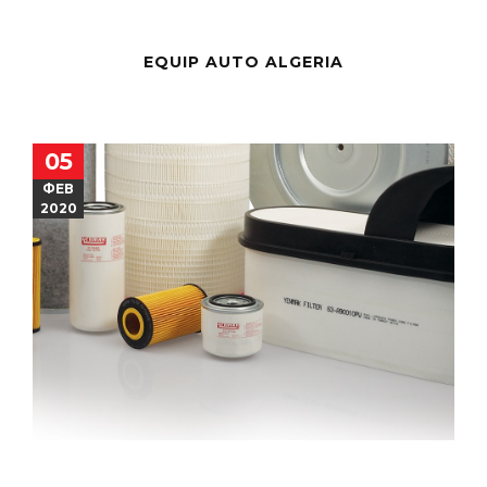
EQUIP AUTO ALGERIA
05
ФЕВ
2020