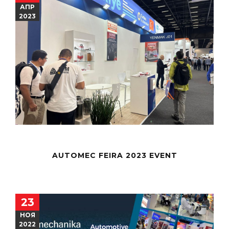
АПР
2023
AUTOMEC FEIRA 2023 EVENT
23
НОЯ
2022