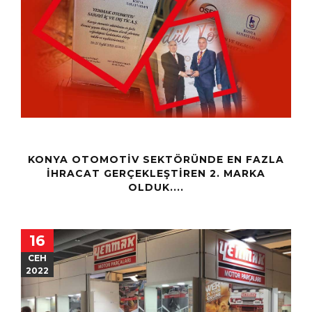
KONYA OTOMOTIV SEKTÖRÜNDE EN FAZLA
IHRACAT GERÇEKLEŞTIREN 2. MARKA
OLDUK....
16
СЕН
2022