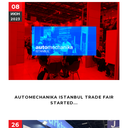
08
ИЮН
2023
AUTOMECHANIKA ISTANBUL TRADE FAIR
STARTED...
26