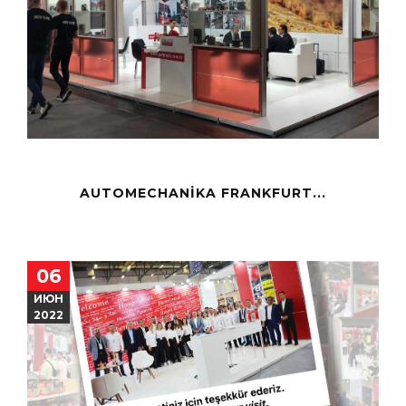
AUTOMECHANIKA FRANKFURT...
06
ИЮН
2022