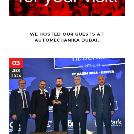
WE HOSTED OUR GUESTS AT
AUTOMECHANIKA DUBAI.
03
ДЕК
2024