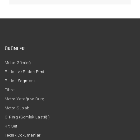
ÜRÜNLER
Motor Gömleği
Piston ve Piston Pimi
Piston Segmanı
Filtre
Motor Yatağı ve Burç
Motor Supabı
O-Ring (Gömlek Lastiği)
Kit-Set
Teknik Dokümanlar