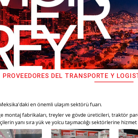
 PROVEEDORES DEL TRANSPORTE Y LOGIS
Meksika'daki en önemli ulaşım sektörü fuarı.
ğe montaj fabrikaları, treyler ve gövde üreticileri, traktör par
çilerin yanı sıra yük ve yolcu taşımacılığı sektörlerine hizmet 