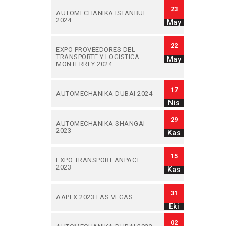
23
AUTOMECHANIKA ISTANBUL
2024
May
22
EXPO PROVEEDORES DEL
TRANSPORTE Y LOGISTICA
May
MONTERREY 2024
17
AUTOMECHANIKA DUBAI 2024
Nis
29
AUTOMECHANIKA SHANGAI
2023
Kas
15
EXPO TRANSPORT ANPACT
2023
Kas
31
AAPEX 2023 LAS VEGAS
Eki
02