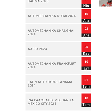
BAUMA 2025
Nis
10
AUTOMECHANIKA DUBAI 2024
Ara
02
AUTOMECHANIKA SHANGHAI
2024
Ara
05
AAPEX 2024
Kas
10
AUTOMECHANIKA FRANKFURT
2024
Eyl
31
LATIN AUTO PARTS PANAMA
2024
Tem
10
INA PAACE AUTOMECHANIKA
MEXICO CITY 2024
Tem