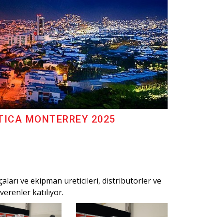
TICA MONTERREY 2025
çaları ve ekipman üreticileri, distribütörler ve
verenler katılıyor.