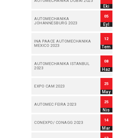
AUTOMECHANIKA DUBAI 2023
Eki
05
AUTOMECHANIKA
JOHANNESBURG 2023
Eyl
12
INA PAACE AUTOMECHANIKA
MEXICO 2023
Tem
08
AUTOMECHANIKA ISTANBUL
2023
Haz
25
EXPO CAM 2023
May
25
AUTOMEC FEIRA 2023
Nis
14
CONEXPO/ CONAGG 2023
Mar