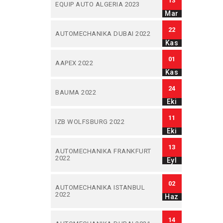
13
EQUIP AUTO ALGERIA 2023
Mar
22
AUTOMECHANIKA DUBAI 2022
Kas
01
AAPEX 2022
Kas
24
BAUMA 2022
Eki
11
IZB WOLFSBURG 2022
Eki
13
AUTOMECHANIKA FRANKFURT
2022
Eyl
02
AUTOMECHANIKA ISTANBUL
2022
Haz
14