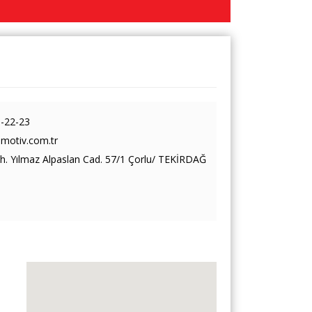
1-22-23
motiv.com.tr
 Yılmaz Alpaslan Cad. 57/1 Çorlu/ TEKİRDAĞ
ı
n