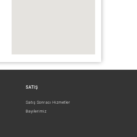
SATIŞ
Satış Sonrası Hizmetler
Bayilerimiz