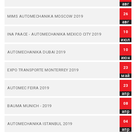
авг
26
MIMS AUTOMECHANIKA MOSCOW 2019
авг
10
INA PAACE - AUTOMECHANIKA MEXICO CITY 2019
июл
10
AUTOMECHANIKA DUBAI 2019
июн
23
EXPO TRANSPORTE MONTERREY 2019
май
23
AUTOMEC FEIRA 2019
апр
08
BAUMA MUNICH - 2019
апр
04
AUTOMECHANIKA ISTANBUL 2019
апр