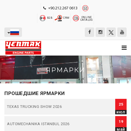
+90.212.267 0613
ONLINE
B2B
CRM
CATALOG
ЯРМАРКИ
ПРОШЕДШИЕ ЯРМАРКИ
25
TEXAS TRUCKING SHOW 2026
июл
19
AUTOMECHANIKA ISTANBUL 2026
май