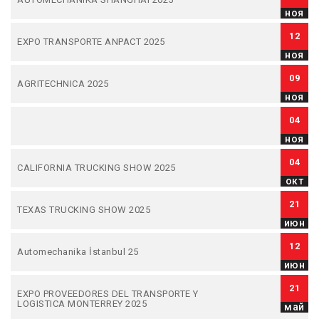
ноя
12
EXPO TRANSPORTE ANPACT 2025
ноя
09
AGRITECHNICA 2025
ноя
04
ноя
04
CALIFORNIA TRUCKING SHOW 2025
окт
21
TEXAS TRUCKING SHOW 2025
июн
12
Automechanika İstanbul 25
июн
21
EXPO PROVEEDORES DEL TRANSPORTE Y
LOGISTICA MONTERREY 2025
май