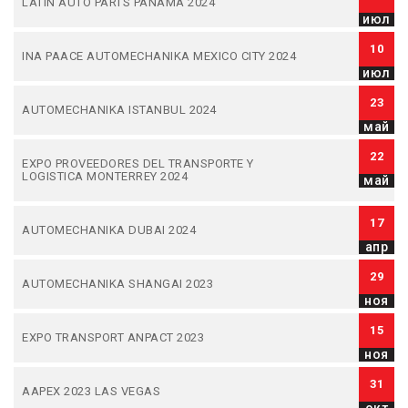
LATIN AUTO PARTS PANAMA 2024
июл
10
INA PAACE AUTOMECHANIKA MEXICO CITY 2024
июл
23
AUTOMECHANIKA ISTANBUL 2024
май
22
EXPO PROVEEDORES DEL TRANSPORTE Y
LOGISTICA MONTERREY 2024
май
17
AUTOMECHANIKA DUBAI 2024
апр
29
AUTOMECHANIKA SHANGAI 2023
ноя
15
EXPO TRANSPORT ANPACT 2023
ноя
31
AAPEX 2023 LAS VEGAS