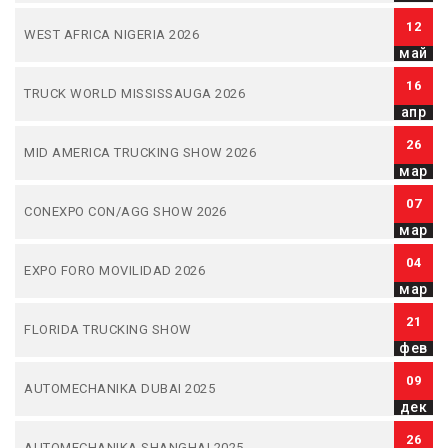
12
WEST AFRICA NIGERIA 2026
май
16
TRUCK WORLD MISSISSAUGA 2026
апр
26
MID AMERICA TRUCKING SHOW 2026
мар
07
CONEXPO CON/AGG SHOW 2026
мар
04
EXPO FORO MOVILIDAD 2026
мар
21
FLORIDA TRUCKING SHOW
фев
09
AUTOMECHANIKA DUBAI 2025
дек
26
AUTOMECHANIKA SHANGHAI 2025