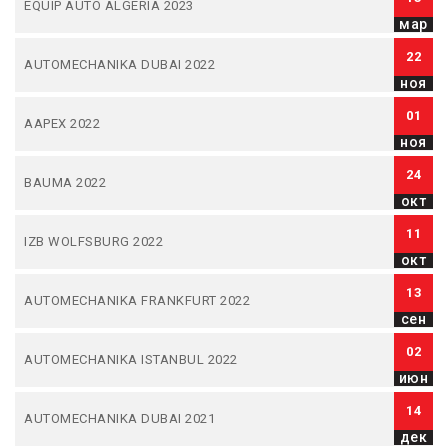
EQUIP AUTO ALGERIA 2023
мар
22
AUTOMECHANIKA DUBAI 2022
ноя
01
AAPEX 2022
ноя
24
BAUMA 2022
окт
11
IZB WOLFSBURG 2022
окт
13
AUTOMECHANIKA FRANKFURT 2022
сен
02
AUTOMECHANIKA ISTANBUL 2022
июн
14
AUTOMECHANIKA DUBAI 2021
дек