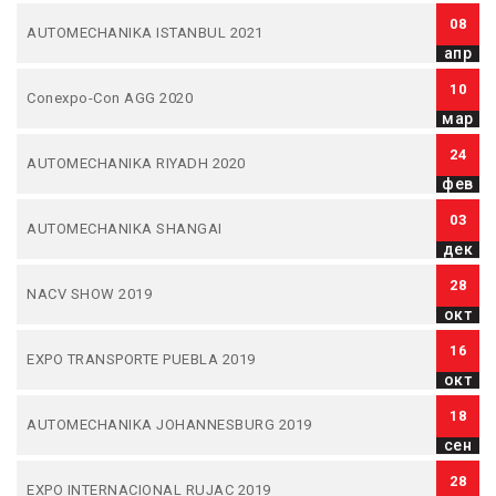
08
AUTOMECHANIKA ISTANBUL 2021
апр
10
Conexpo-Con AGG 2020
мар
24
AUTOMECHANIKA RIYADH 2020
фев
03
AUTOMECHANIKA SHANGAI
дек
28
NACV SHOW 2019
окт
16
EXPO TRANSPORTE PUEBLA 2019
окт
18
AUTOMECHANIKA JOHANNESBURG 2019
сен
28
EXPO INTERNACIONAL RUJAC 2019