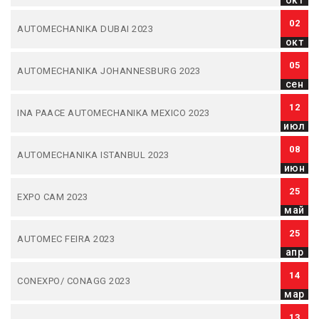
окт
02
AUTOMECHANIKA DUBAI 2023
окт
05
AUTOMECHANIKA JOHANNESBURG 2023
сен
12
INA PAACE AUTOMECHANIKA MEXICO 2023
июл
08
AUTOMECHANIKA ISTANBUL 2023
июн
25
EXPO CAM 2023
май
25
AUTOMEC FEIRA 2023
апр
14
CONEXPO/ CONAGG 2023
мар
13