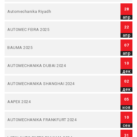
28
Automechanika Riyadh
апр
22
AUTOMEC FEIRA 2025
апр
07
BAUMA 2025
апр
10
AUTOMECHANIKA DUBAI 2024
дек
02
AUTOMECHANIKA SHANGHAI 2024
дек
05
AAPEX 2024
ноя
10
AUTOMECHANIKA FRANKFURT 2024
сен
31