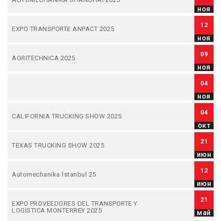
ноя
12
EXPO TRANSPORTE ANPACT 2025
ноя
09
AGRITECHNICA 2025
ноя
04
ноя
04
CALIFORNIA TRUCKING SHOW 2025
окт
21
TEXAS TRUCKING SHOW 2025
июн
12
Automechanika İstanbul 25
июн
21
EXPO PROVEEDORES DEL TRANSPORTE Y
LOGISTICA MONTERREY 2025
май