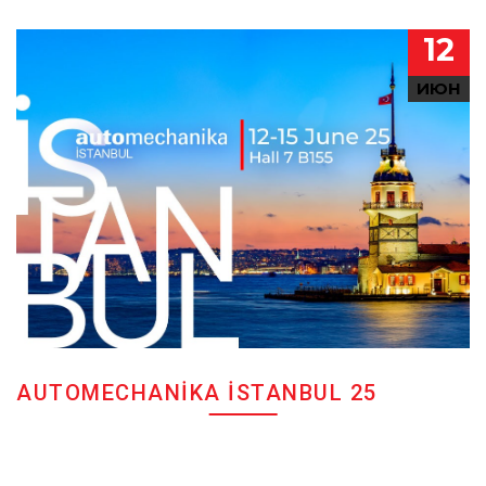
12
ИЮН
AUTOMECHANIKA İSTANBUL 25