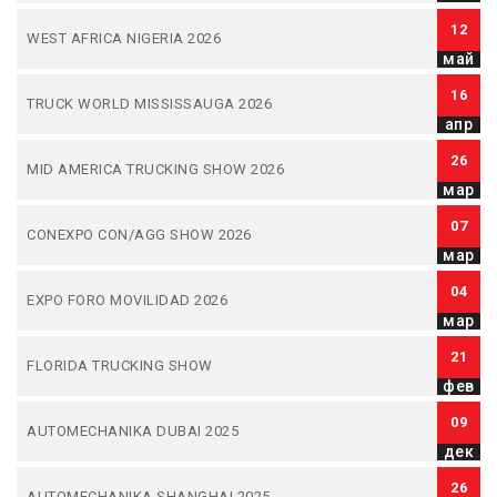
12
WEST AFRICA NIGERIA 2026
май
16
TRUCK WORLD MISSISSAUGA 2026
апр
26
MID AMERICA TRUCKING SHOW 2026
мар
07
CONEXPO CON/AGG SHOW 2026
мар
04
EXPO FORO MOVILIDAD 2026
мар
21
FLORIDA TRUCKING SHOW
фев
09
AUTOMECHANIKA DUBAI 2025
дек
26
AUTOMECHANIKA SHANGHAI 2025