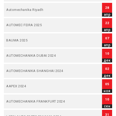
28
Automechanika Riyadh
апр
22
AUTOMEC FEIRA 2025
апр
07
BAUMA 2025
апр
10
AUTOMECHANIKA DUBAI 2024
дек
02
AUTOMECHANIKA SHANGHAI 2024
дек
05
AAPEX 2024
ноя
10
AUTOMECHANIKA FRANKFURT 2024
сен
31