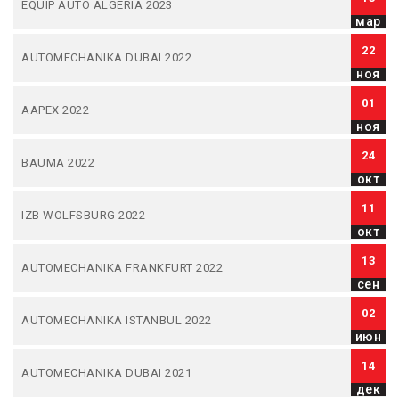
EQUIP AUTO ALGERIA 2023
мар
22
AUTOMECHANIKA DUBAI 2022
ноя
01
AAPEX 2022
ноя
24
BAUMA 2022
окт
11
IZB WOLFSBURG 2022
окт
13
AUTOMECHANIKA FRANKFURT 2022
сен
02
AUTOMECHANIKA ISTANBUL 2022
июн
14
AUTOMECHANIKA DUBAI 2021
дек