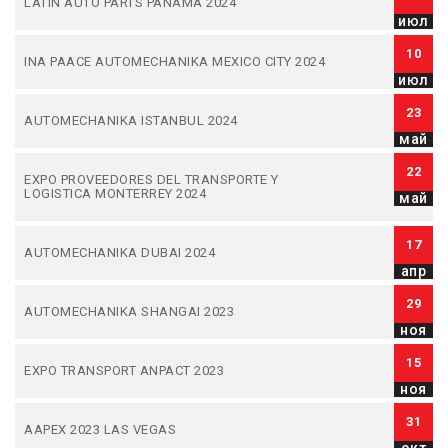
LATIN AUTO PARTS PANAMA 2024
июл
10
INA PAACE AUTOMECHANIKA MEXICO CITY 2024
июл
23
AUTOMECHANIKA ISTANBUL 2024
май
22
EXPO PROVEEDORES DEL TRANSPORTE Y
LOGISTICA MONTERREY 2024
май
17
AUTOMECHANIKA DUBAI 2024
апр
29
AUTOMECHANIKA SHANGAI 2023
ноя
15
EXPO TRANSPORT ANPACT 2023
ноя
31
AAPEX 2023 LAS VEGAS