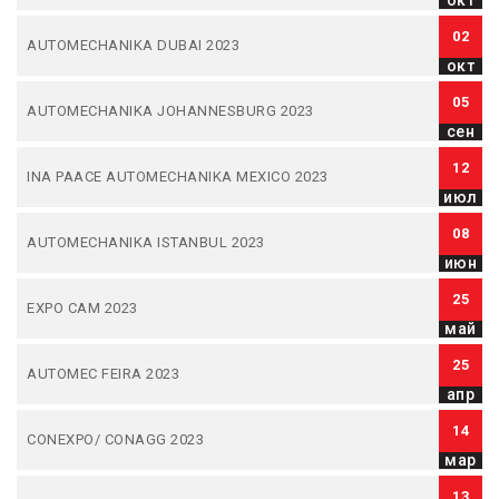
окт
02
AUTOMECHANIKA DUBAI 2023
окт
05
AUTOMECHANIKA JOHANNESBURG 2023
сен
12
INA PAACE AUTOMECHANIKA MEXICO 2023
июл
08
AUTOMECHANIKA ISTANBUL 2023
июн
25
EXPO CAM 2023
май
25
AUTOMEC FEIRA 2023
апр
14
CONEXPO/ CONAGG 2023
мар
13