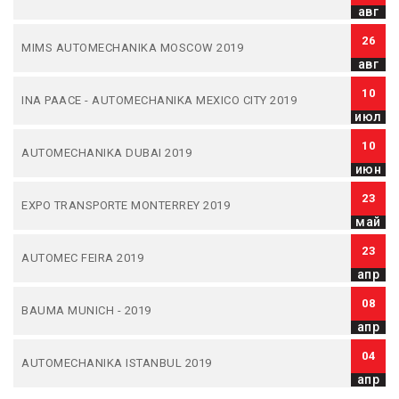
авг
26
MIMS AUTOMECHANIKA MOSCOW 2019
авг
10
INA PAACE - AUTOMECHANIKA MEXICO CITY 2019
июл
10
AUTOMECHANIKA DUBAI 2019
июн
23
EXPO TRANSPORTE MONTERREY 2019
май
23
AUTOMEC FEIRA 2019
апр
08
BAUMA MUNICH - 2019
апр
04
AUTOMECHANIKA ISTANBUL 2019
апр