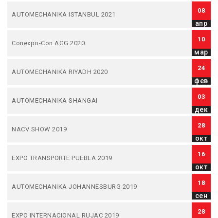
08
AUTOMECHANIKA ISTANBUL 2021
апр
10
Conexpo-Con AGG 2020
мар
24
AUTOMECHANIKA RIYADH 2020
фев
03
AUTOMECHANIKA SHANGAI
дек
28
NACV SHOW 2019
окт
16
EXPO TRANSPORTE PUEBLA 2019
окт
18
AUTOMECHANIKA JOHANNESBURG 2019
сен
28
EXPO INTERNACIONAL RUJAC 2019