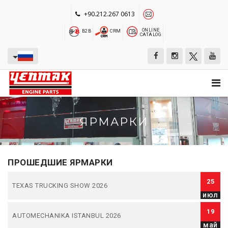
+90.212.267 0613
ONLINE
B2B
CRM
CATALOG
ЯРМАРКИ
ПРОШЕДШИЕ ЯРМАРКИ
25
TEXAS TRUCKING SHOW 2026
июл
19
AUTOMECHANIKA ISTANBUL 2026
май