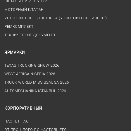
ВКЛАДЫШИ И ВТУЛКИ
МОТОРНЫЙ КЛАПАН
УПЛОТНИТЕЛЬНЫЕ КОЛЬЦА (УПЛОТНИТЕЛЬ ГИЛЬЗЫ)
РЕМКОМПЛЕКТ
ТЕХНИЧЕСКИЕ ДОКУМЕНТЫ
ЯРМАРКИ
TEXAS TRUCKING SHOW 2026
WEST AFRICA NIGERIA 2026
TRUCK WORLD MISSISSAUGA 2026
AUTOMECHANIKA ISTANBUL 2026
КОРПОРАТИВНЫЙ
НАСЧЕТ НАС
ОТ ПРОШЛОГО ДО НАСТОЯЩЕГО