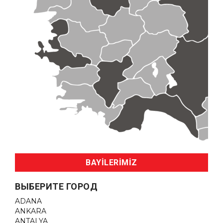
BAYİLERİMİZ
ВЫБЕРИТЕ ГОРОД
ADANA
ANKARA
ANTALYA