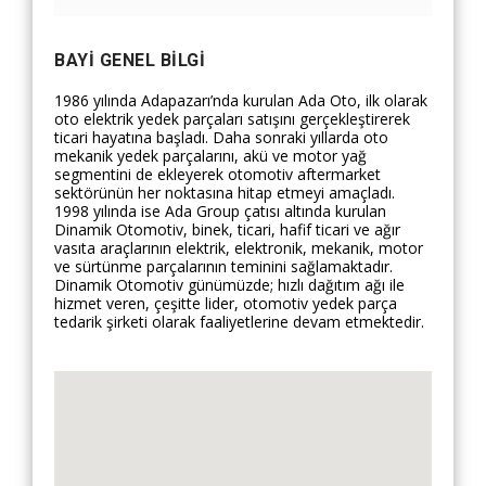
BAYI GENEL BILGI
1986 yılında Adapazarı’nda kurulan Ada Oto, ilk olarak
oto elektrik yedek parçaları satışını gerçekleştirerek
ticari hayatına başladı. Daha sonraki yıllarda oto
mekanik yedek parçalarını, akü ve motor yağ
segmentini de ekleyerek otomotiv aftermarket
sektörünün her noktasına hitap etmeyi amaçladı.
1998 yılında ise Ada Group çatısı altında kurulan
Dinamik Otomotiv, binek, ticari, hafif ticari ve ağır
vasıta araçlarının elektrik, elektronik, mekanik, motor
ve sürtünme parçalarının teminini sağlamaktadır.
Dinamik Otomotiv günümüzde; hızlı dağıtım ağı ile
hizmet veren, çeşitte lider, otomotiv yedek parça
tedarik şirketi olarak faaliyetlerine devam etmektedir.