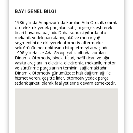
BAYI GENEL BILGI
1986 yılında Adapazarı’nda kurulan Ada Oto, ilk olarak
oto elektrik yedek parçaları satışını gerçekleştirerek
ticari hayatına başladı. Daha sonraki yıllarda oto
mekanik yedek parçalarını, akü ve motor yağ
segmentini de ekleyerek otomotiv aftermarket
sektörünün her noktasına hitap etmeyi amaçladı.
1998 yılında ise Ada Group çatısı altında kurulan
Dinamik Otomotiv, binek, ticari, hafif ticari ve ağır
vasıta araçlarının elektrik, elektronik, mekanik, motor
ve sürtünme parçalarının teminini sağlamaktadır.
Dinamik Otomotiv günümüzde; hızlı dağıtım ağı ile
hizmet veren, çeşitte lider, otomotiv yedek parça
tedarik şirketi olarak faaliyetlerine devam etmektedir.