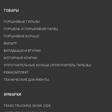
ТОВАРЫ
ПОРШНЕВЫЕ ГИЛЬЗЫ
ПОРШЕНЬ И ПОРШНЕВОЙ ПАЛЕЦ
ПОРШНЕВОЕ КОЛЬЦО
ФИЛЬТР
ВКЛАДЫШИ И ВТУЛКИ
МОТОРНЫЙ КЛАПАН
УПЛОТНИТЕЛЬНЫЕ КОЛЬЦА (УПЛОТНИТЕЛЬ ГИЛЬЗЫ)
РЕМКОМПЛЕКТ
ТЕХНИЧЕСКИЕ ДОКУМЕНТЫ
ЯРМАРКИ
TEXAS TRUCKING SHOW 2026