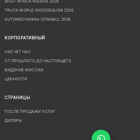
WEST AFRICA NIGERIA 2026
TRUCK WORLD MISSISSAUGA 2026
AUTOMECHANIKA ISTANBUL 2026
КОРПОРАТИВНЫЙ
НАСЧЕТ НАС
ОТ ПРОШЛОГО ДО НАСТОЯЩЕГО
ВИДЕНИЕ МИССИИ
ЦЕННОСТИ
СТРАНИЦЫ
ПОСЛЕ ПРОДАЖИ УСЛУГ
ДИЛЕРЫ