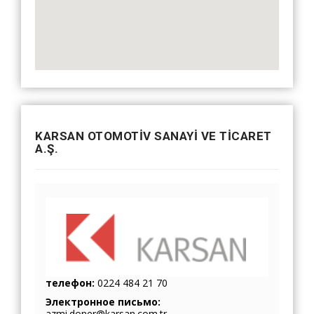
KARSAN OTOMOTİV SANAYİ VE TİCARET
A.Ş.
телефон:
0224 484 21 70
Электронное письмо:
azmi.doner@karsan.com.tr