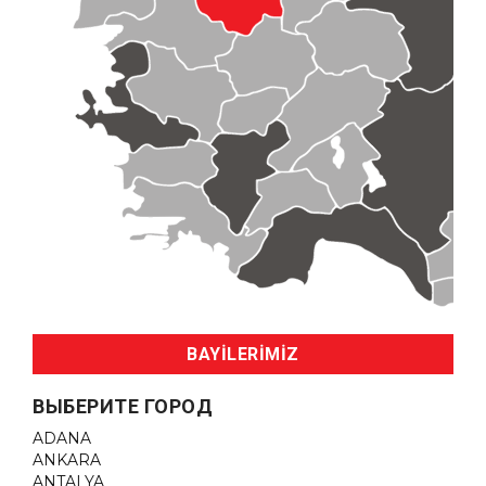
BAYİLERİMİZ
ВЫБЕРИТЕ ГОРОД
ADANA
ANKARA
ANTALYA