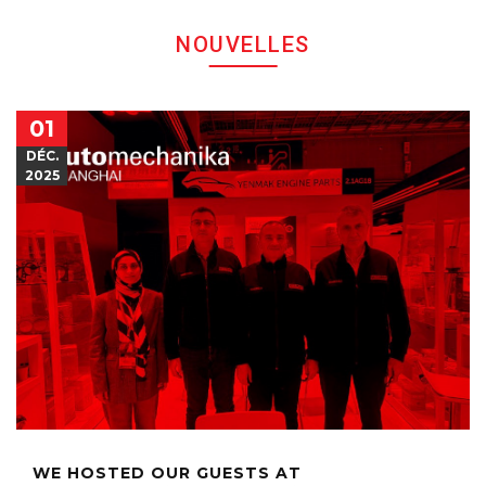
NOUVELLES
01
DÉC.
2025
WE HOSTED OUR GUESTS AT