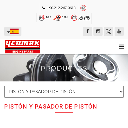
+90.212.267 0613
ONLINE
B2B
CRM
CATALOG
PRODUCTOS
PISTÓN Y PASADOR DE PISTÓN