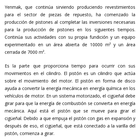
Yenmak, que continúa sirviendo produciendo revestimientos
para el sector de piezas de repuesto, ha comenzado la
producción de pistones al completar las inversiones necesarias
para la producción de pistones en los siguientes tiempos.
Continúa sus actividades con su propia fundición y un equipo
experimentado en un área abierta de 10000 m² y un área
cerrada de 7000 m².
Es la parte que proporciona tiempo para ocurrir con sus
movimientos en el cilindro. El pistón es un cilindro que actúa
sobre el movimiento del motor. El pistón en forma de disco
ayuda a convertir la energía mecánica en energía química en los
vehículos de motor. En un sistema motorizado, el cigüeñal debe
girar para que la energía de combustión se convierta en energía
mecánica. Aquí está el pistón que se mueve para girar el
cigüeñal. Debido a que empuja el pistón con gas en expansión y
después de eso, el cigüeñal, que está conectado a la varilla del
pistón, comienza a girar.