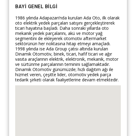
BAYI GENEL BILGI
1986 yılında Adapazarı’nda kurulan Ada Oto, ilk olarak
oto elektrik yedek parçaları satışını gerçekleştirerek
ticari hayatına başladı. Daha sonraki yıllarda oto
mekanik yedek parçalarını, akü ve motor yağ
segmentini de ekleyerek otomotiv aftermarket
sektörünün her noktasına hitap etmeyi amaçladı.
1998 yılında ise Ada Group çatısı altında kurulan
Dinamik Otomotiv, binek, ticari, hafif ticari ve ağır
vasıta araçlarının elektrik, elektronik, mekanik, motor
ve sürtünme parçalarının teminini sağlamaktadır.
Dinamik Otomotiv günümüzde; hızlı dağıtım ağı ile
hizmet veren, çeşitte lider, otomotiv yedek parça
tedarik şirketi olarak faaliyetlerine devam etmektedir.