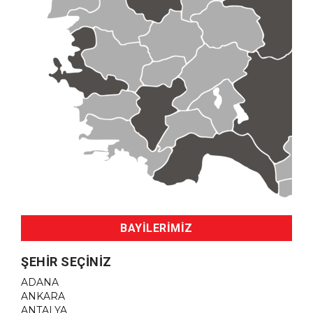
BAYİLERİMİZ
ŞEHIR SEÇINIZ
ADANA
ANKARA
ANTALYA