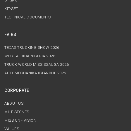
O-RING
KIT-SET
TECHNICAL DOCUMENTS
FAIRS
TEXAS TRUCKING SHOW 2026
WEST AFRICA NIGERIA 2026
TRUCK WORLD MISSISSAUGA 2026
AUTOMECHANIKA ISTANBUL 2026
CORPORATE
ABOUT US
MILE STONES
MISSION - VISION
VALUES