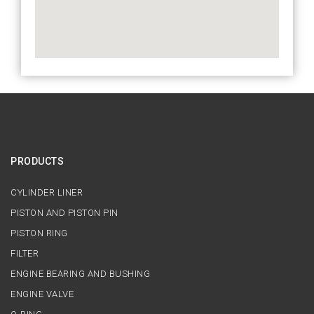
PRODUCTS
CYLINDER LINER
PISTON AND PISTON PIN
PISTON RING
FILTER
ENGINE BEARING AND BUSHING
ENGINE VALVE