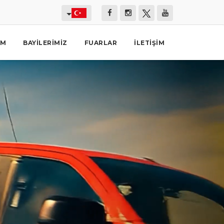
İM
BAYILERIMIZ
FUARLAR
İLETIŞIM