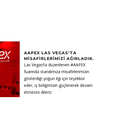
16
AAPEX LAS VEGAS'TA
ARA
MISAFIRLERIMIZI AĞIRLADIK.
2024
Las Vegas’ta düzenlenen #AAPEX
fuarında standımıza misafirlerimizin
gösterdiği yoğun ilgi için teşekkür
eder, iş birliğimizin güçlenerek devam
etmesini dileriz.