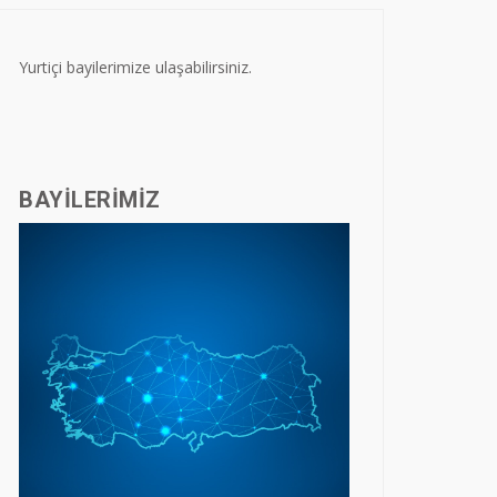
Yurtiçi bayilerimize ulaşabilirsiniz.
BAYILERIMIZ