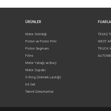
ÜRÜNLER
FUARL
Motor Gömleği
TEXAS 
Piston ve Piston Pimi
WEST AF
Piston Segmanı
TRUCK 
Filtre
AUTOME
Motor Yatağı ve Burç
Motor Supabı
O-Ring (Gömlek Lastiği)
Kit-Set
Teknik Dokümanlar