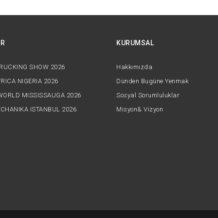
AR
KURUMSAL
TRUCKING SHOW 2026
Hakkımızda
RICA NIGERIA 2026
Dünden Bugüne Yenmak
WORLD MISSISSAUGA 2026
Sosyal Sorumluluklar
CHANIKA ISTANBUL 2026
Misyon& Vizyon